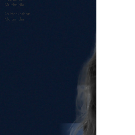
Multimídia
4o Hackathon
Multimídia