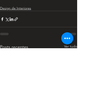
Design de Interiores
Ver tudo
Posts recentes