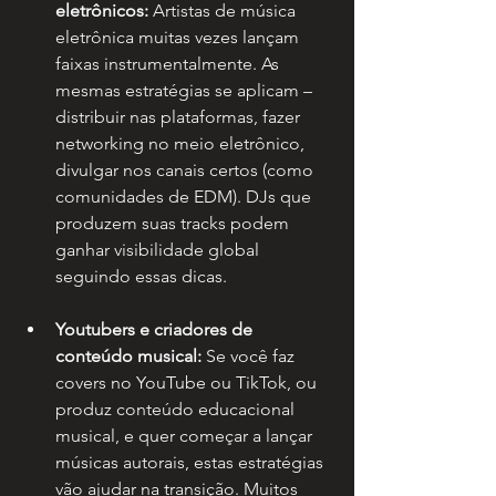
eletrônicos:
 Artistas de música 
eletrônica muitas vezes lançam 
faixas instrumentalmente. As 
mesmas estratégias se aplicam – 
distribuir nas plataformas, fazer 
networking no meio eletrônico, 
divulgar nos canais certos (como 
comunidades de EDM). DJs que 
produzem suas tracks podem 
ganhar visibilidade global 
seguindo essas dicas.
Youtubers e criadores de 
conteúdo musical:
 Se você faz 
covers no YouTube ou TikTok, ou 
produz conteúdo educacional 
musical, e quer começar a lançar 
músicas autorais, estas estratégias 
vão ajudar na transição. Muitos 