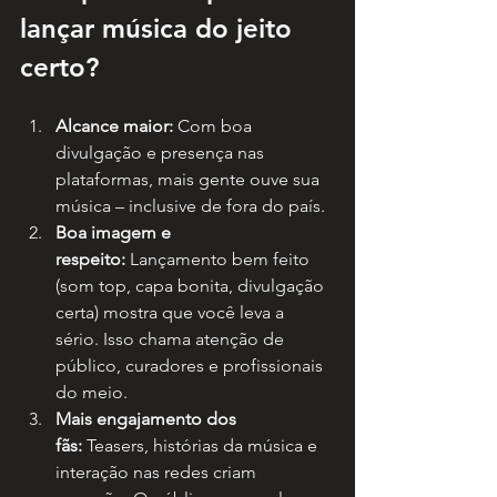
lançar música do jeito 
certo?
Alcance maior:
 Com boa 
divulgação e presença nas 
plataformas, mais gente ouve sua 
música – inclusive de fora do país.
Boa imagem e 
respeito:
 Lançamento bem feito 
(som top, capa bonita, divulgação 
certa) mostra que você leva a 
sério. Isso chama atenção de 
público, curadores e profissionais 
do meio.
Mais engajamento dos 
fãs:
 Teasers, histórias da música e 
interação nas redes criam 