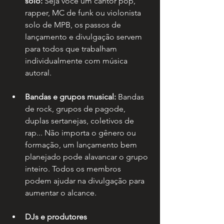
solo:
 Seja você um cantor pop, 
rapper, MC de funk ou violonista 
solo de MPB, os passos de 
lançamento e divulgação servem 
para todos que trabalham 
individualmente com música 
autoral.
Bandas e grupos musical:
 Bandas 
de rock, grupos de pagode, 
duplas sertanejas, coletivos de 
rap... Não importa o gênero ou 
formação, um lançamento bem 
planejado pode alavancar o grupo 
inteiro. Todos os membros 
podem ajudar na divulgação para 
aumentar o alcance.
DJs e produtores 