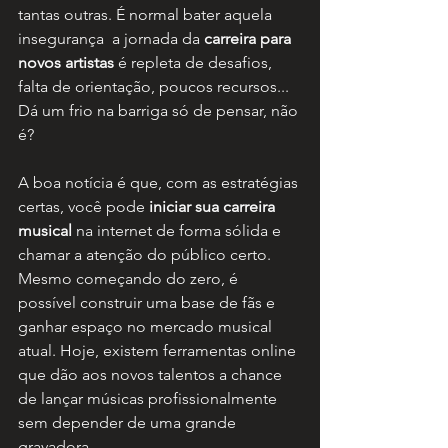
tantas outras. É normal bater aquela 
insegurança  a jornada da 
carreira para 
novos artistas
 é repleta de desafios, 
falta de orientação, poucos recursos... 
Dá um frio na barriga só de pensar, não 
é?
A boa notícia é que, com as estratégias 
certas, você pode 
iniciar sua carreira 
musical
 na internet de forma sólida e 
chamar a atenção do público certo. 
Mesmo começando do zero, é 
possível construir uma base de fãs e 
ganhar espaço no mercado musical 
atual. Hoje, existem ferramentas online 
que dão aos novos talentos a chance 
de lançar músicas profissionalmente 
sem depender de uma grande 
gravadora.