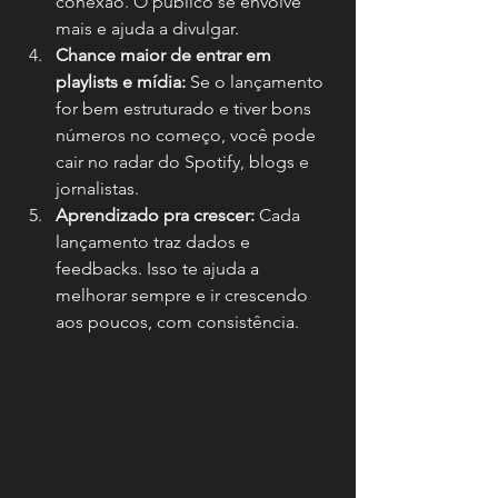
conexão. O público se envolve 
mais e ajuda a divulgar.
Chance maior de entrar em 
playlists e mídia:
 Se o lançamento 
for bem estruturado e tiver bons 
números no começo, você pode 
cair no radar do Spotify, blogs e 
jornalistas.
Aprendizado pra crescer:
 Cada 
lançamento traz dados e 
feedbacks. Isso te ajuda a 
melhorar sempre e ir crescendo 
aos poucos, com consistência.