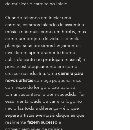
de músicas e carreira no início.
Quando falamos em iniciar uma 
carreira, estamos falando de assumir a 
música não mais como um hobby, mas 
como um projeto de vida. Isso inclui 
planejar seus próximos lançamentos, 
investir em aprimoramento (como 
aulas de canto ou produção musical) e 
pensar estrategicamente em como 
crescer na indústria. Uma 
carreira para 
novos artistas
 começa pequena, mas 
com visão de longo prazo para se 
tornar sustentável e bem-sucedida. Ter 
essa mentalidade de carreira logo no 
início faz toda a diferença – é o que 
separa artistas eventuais daqueles que 
realmente 
fazem sucesso
 e 
conseguem viver de música.