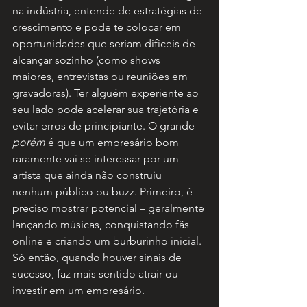
na indústria, entende de estratégias de 
crescimento e pode te colocar em 
oportunidades que seriam difíceis de 
alcançar sozinho (como shows 
maiores, entrevistas ou reuniões em 
gravadoras). Ter alguém experiente ao 
seu lado pode acelerar sua trajetória e 
evitar erros de principiante. O grande 
porém
 é que um empresário bom 
raramente vai se interessar por um 
artista que ainda não construiu 
nenhum público ou buzz. Primeiro, é 
preciso mostrar potencial – geralmente 
lançando músicas, conquistando fãs 
online e criando um burburinho inicial. 
Só então, quando houver sinais de 
sucesso, faz mais sentido atrair ou 
investir em um empresário.