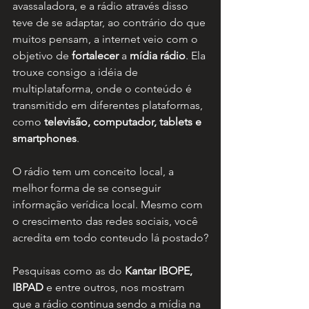
avassaladora, e a rádio através disso 
teve de se adaptar, ao contrário do que 
muitos pensam, a internet veio com o 
objetivo de 
fortalecer
 a 
mídia rádio
. Ela 
trouxe consigo a idéia de 
multiplataforma, onde o conteúdo é 
transmitido em diferentes plataformas, 
como 
televisão, computador, tablets e 
smartphones
.
O rádio tem um conceito local, a 
melhor forma de se conseguir 
informação verídica local. Mesmo com 
o crescimento das redes sociais, você 
acredita em todo conteudo lá postado?
Pesquisas como as do 
Kantar IBOPE, 
IBPAD
 e entre outros, nos mostram 
que a rádio continua sendo a mídia na 