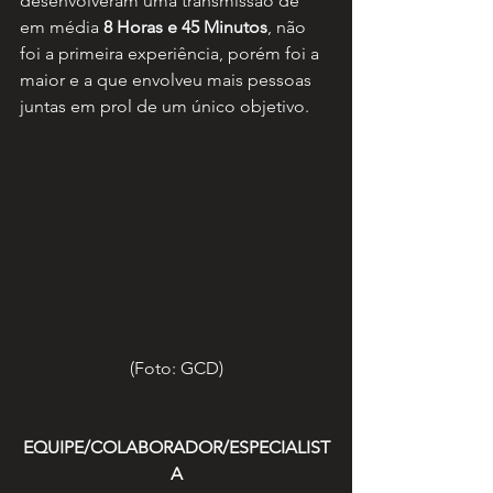
desenvolveram uma transmissão de 
em média 
8 Horas e 45 Minutos
, não 
foi a primeira experiência, porém foi a 
maior e a que envolveu mais pessoas 
juntas em prol de um único objetivo.
(Foto: GCD)
EQUIPE/COLABORADOR/ESPECIALIST
A