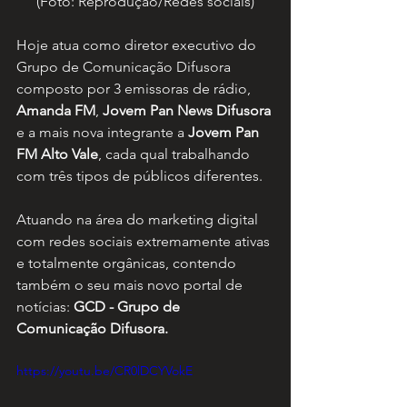
(Foto: Reprodução/Redes sociais)
Hoje atua como diretor executivo do 
Grupo de Comunicação Difusora 
composto por 3 emissoras de rádio, 
Amanda FM
, 
Jovem Pan News Difusora
e a mais nova integrante a 
Jovem Pan 
FM Alto Vale
, cada qual trabalhando 
com três tipos de públicos diferentes.
Atuando na área do marketing digital 
com redes sociais extremamente ativas 
e totalmente orgânicas, contendo 
também o seu mais novo portal de 
notícias: 
GCD - Grupo de 
Comunicação Difusora.
https://youtu.be/CR0lDCYVokE