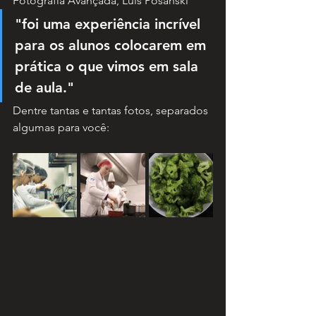
Fotografia Avançada, Luis Posanski
"foi uma experiência incrível 
para os alunos colocarem em 
prática o que vimos em sala 
de aula."
Dentre tantas e tantas fotos, separados 
algumas para você: