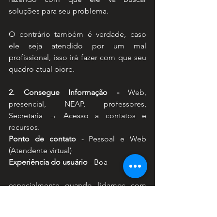
soluções para seu problema.
O contrário também é verdade, caso 
ele seja atendido por um mal 
profissional, isso irá fazer com que seu 
quadro atual piore.
2. Consegue Informação - 
Web, 
presencial, NEAP, professores, 
Secretaria → Acesso a contatos e 
recursos.
Ponto de contato
 - Pessoal e Web 
(Atendente virtual)
Experiência do usuário
 - Boa
especialmente quando lidamos com 
usuários em sofrimento mental, medir a 
experiência exige mais cuidado.