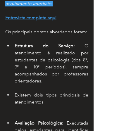
acolhimento imediato.
Entrevista completa aqui
Os principais pontos abordados foram:
Estrutura do Serviço:
 O 
atendimento é realizado por 
estudantes de psicologia (dos 8º, 
9º e 10º períodos), sempre 
acompanhados por professores 
orientadores.
Existem dois tipos principais de 
atendimentos
Avaliação Psicológica:
 Executada 
pelos estudantes para identificar 