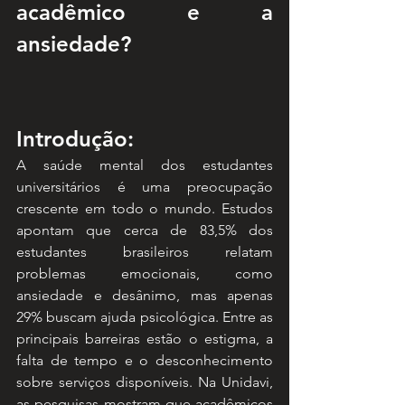
acadêmico e a 
ansiedade?
Introdução:
A saúde mental dos estudantes 
universitários é uma preocupação 
crescente em todo o mundo. Estudos 
apontam que cerca de 83,5% dos 
estudantes brasileiros relatam 
problemas emocionais, como 
ansiedade e desânimo, mas apenas 
29% buscam ajuda psicológica. Entre as 
principais barreiras estão o estigma, a 
falta de tempo e o desconhecimento 
sobre serviços disponíveis. Na Unidavi, 
as pesquisas mostram que acadêmicos 