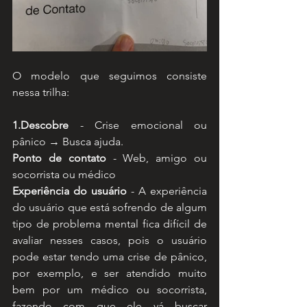
O modelo que seguimos consiste 
nessa trilha:
1.Descobre
 - Crise emocional ou 
pânico → Busca ajuda.
Ponto de contato
 - Web, amigo ou 
socorrista ou médico
Experiência do usuário
 - A experiência 
do usuário que está sofrendo de algum 
tipo de problema mental fica difícil de 
avaliar nesses casos, pois o usuário 
pode estar tendo uma crise de pânico, 
por exemplo, e ser atendido muito 
bem por um médico ou socorrista, 
fazendo com que ele vá buscar 