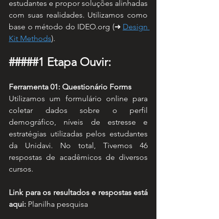
estudantes e propor soluções alinhadas 
com suas realidades. Utilizamos como 
base o método do IDEO.org (➜ 
Design 
Kit Methods
).
#####1 Etapa Ouvir:
Ferramenta 01: Questionário Forms
Utilizamos um formulário online para 
coletar dados sobre o perfil 
demográfico, níveis de estresse e 
estratégias utilizadas pelos estudantes 
da Unidavi. No total, Tivemos 46 
respostas de acadêmicos de diversos 
cursos.
Link para os resultados e respostas está 
aqui:
 Planilha pesquisa