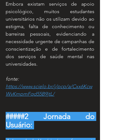
Embora existam serviços de apoio 
psicológico, muitos estudantes 
universitários não os utilizam devido ao 
estigma, falta de conhecimento ou 
barreiras pessoais, evidenciando a 
necessidade urgente de campanhas de 
conscientização e de fortalecimento 
dos serviços de saúde mental nas 
universidades.
fonte: 
https://www.scielo.br/j/pcp/a/Cxx6Kcw
WvKmpmFqd55B9jtL/
#####2 Jornada do 
Usuário: 