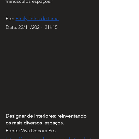
minúsculos espaços.
Por: 
Emily Teles de Lima
Data: 22/11/202 -  21h15
Designer de Interiores: reinventando 
os mais diversos  espaços.
Fonte: Viva Decora Pro