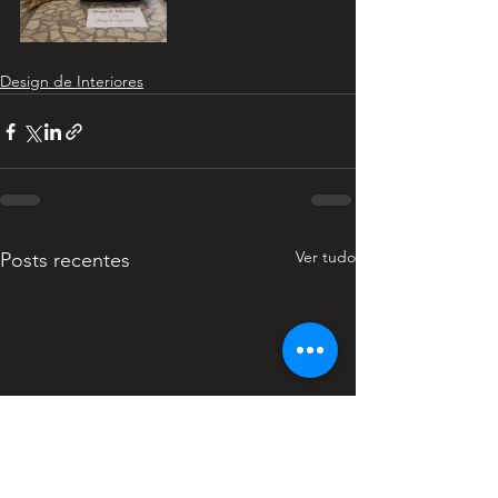
Design de Interiores
Ver tudo
Posts recentes