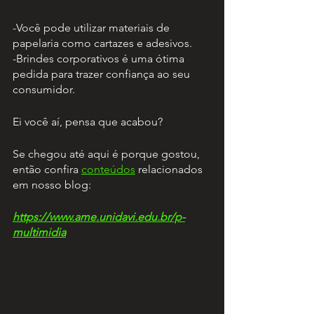
-Você pode utilizar materiais de 
papelaria como cartazes e adesivos.
-Brindes corporativos é uma ótima 
pedida para trazer confiança ao seu 
consumidor.
Ei você aí, pensa que acabou?
Se chegou até aqui é porque gostou, 
então confira
conteúdos
 relacionados 
em nosso blog: 
https://www.ame.unidavi.edu.br/p-
multimidia