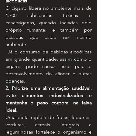
alcoólicas!
O cigarro libera no ambiente mais de 
4.700 substâncias tóxicas e 
cancerígenas, quando inaladas pelo 
próprio fumante, e também por 
pessoas que estão no mesmo 
ambiente.
 Já o consumo de bebidas alcoólicas 
em grande quantidade, assim como o 
cigarro, pode causar risco para o 
desenvolvimento do câncer e outras 
doenças. 
2. Priorize uma alimentação saudável, 
evite alimentos industrializados e 
mantenha o peso corporal na faixa 
ideal.
Uma dieta repleta de frutas, legumes, 
verduras, cereais integrais e 
leguminosas fortalece o organismo e 