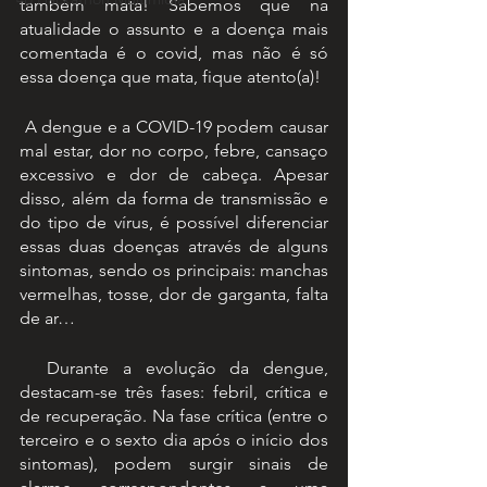
também mata! Sabemos que na 
atualidade o assunto e a doença mais 
comentada é o covid, mas não é só 
essa doença que mata, fique atento(a)!
 A dengue e a COVID-19 podem causar 
mal estar, dor no corpo, febre, cansaço 
excessivo e dor de cabeça. Apesar 
disso, além da forma de transmissão e 
do tipo de vírus, é possível diferenciar 
essas duas doenças através de alguns 
sintomas, sendo os principais: manchas 
vermelhas, tosse, dor de garganta, falta 
de ar…
  Durante a evolução da dengue, 
destacam-se três fases: febril, crítica e 
de recuperação. Na fase crítica (entre o 
terceiro e o sexto dia após o início dos 
sintomas), podem surgir sinais de 