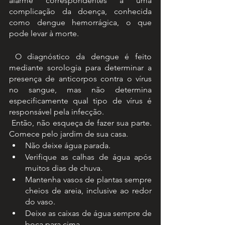
alarme correspondentes a uma 
complicação da doença, conhecida 
como dengue hemorrágica, o que 
pode levar à morte.
 O diagnóstico da dengue é feito 
mediante sorologia para determinar a 
presença de anticorpos contra o vírus 
no sangue, mas não determina 
especificamente qual tipo de vírus é 
responsável pela infecção. 
 Então, não esqueça de fazer sua parte. 
Comece pelo jardim de sua casa.
Não deixe água parada.
Verifique as calhas de água após 
muitos dias de chuva.
Mantenha vasos de plantas sempre 
cheios de areia, inclusive ao redor 
do vaso.
Deixe as caixas de água sempre de 
boca para cima.