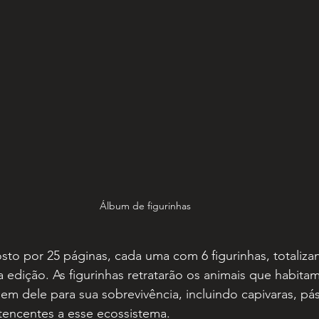
Álbum de figurinhas
to por 25 páginas, cada uma com 6 figurinhas, totaliza
ra edição. As figurinhas retratarão os animais que habita
m dele para sua sobrevivência, incluindo capivaras, pás
tencentes a esse ecossistema.