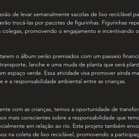
ssão de levar semanalmente sacolas de lixo reciclável p
rão trocá-las por pacotes de figurinhas. Figurinhas rep
os colegas, promovendo o engajamento e incentivando o
arem o álbum serão premiados com um passeio financi
á transporte, lanche e uma muda de planta que será plan
um espaço verde. Essa atividade visa promover ainda ma
 e a responsabilidade ambiental entre as crianças.
ente com as crianças, temos a oportunidade de transfor
uos mais conscientes sobre a responsabilidade que tem
cialmente em relação ao rio. Este projeto também envol
lhos na coleta de lixo reciclável, promovendo a participa