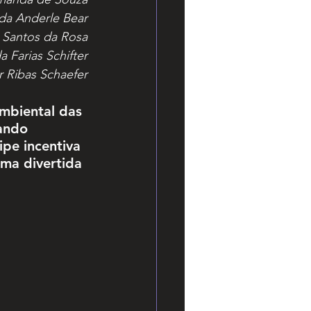
da Anderle Bear
 Santos da Rosa
 Farias Schifter
r Ribas Schaefer
mbiental das 
ando 
ipe incentiva 
rma divertida 