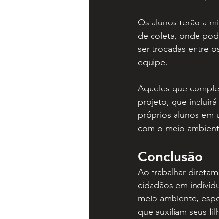
Os alunos terão a mi
de coleta, onde pode
ser trocadas entre 
equipe.
Aqueles que complet
projeto, que incluir
próprios alunos em 
com o meio ambiente
Conclusão
Ao trabalhar diretam
cidadãos em indivíd
meio ambiente, espe
que auxiliam seus fi