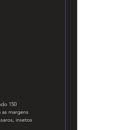
ndo 150 
m as margens 
saros, insetos 