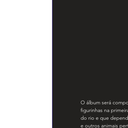
O álbum será compos
figurinhas na primei
do rio e que depende
e outros animais per