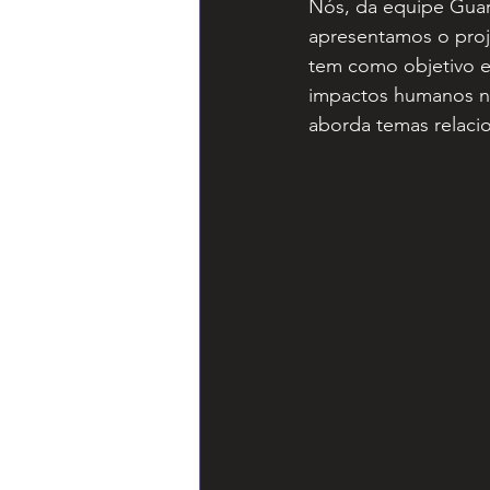
Nós, da equipe Guar
apresentamos o proj
tem como objetivo en
impactos humanos no
aborda temas relaci