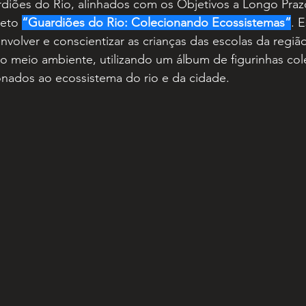
diões do Rio, alinhados com os Objetivos a Longo Praz
eto 
“Guardiões do Rio: Colecionando Ecossistemas”
. 
volver e conscientizar as crianças das escolas da regiã
 meio ambiente, utilizando um álbum de figurinhas col
onados ao ecossistema do rio e da cidade.