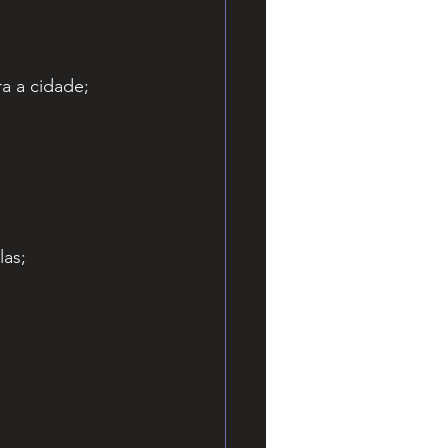
a a cidade;
las;