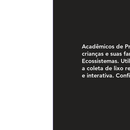
Acadêmicos de Pr
crianças e suas f
Ecossistemas. Util
a coleta de lixo 
e interativa. Confi