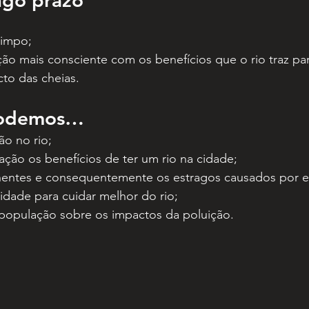
ngo prazo
limpo;
ão mais consciente com os benefícios que o rio traz par
cto das cheias.
podemos…
ão no rio;
ação os benefícios de ter um rio na cidade;
hentes e consequentemente os estragos causados por e
dade para cuidar melhor do rio;
 população sobre os impactos da poluição.