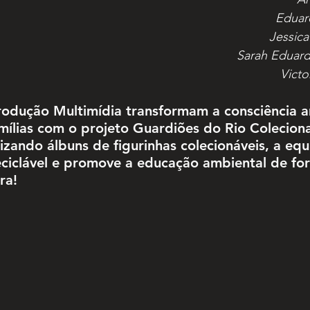
Eduar
Jessica
Sarah Eduarda
Victo
odução Multimídia transformam a consciência a
amílias com o projeto Guardiões do Rio Colecion
izando álbuns de figurinhas colecionáveis, a equ
reciclável e promove a educação ambiental de fo
ra!