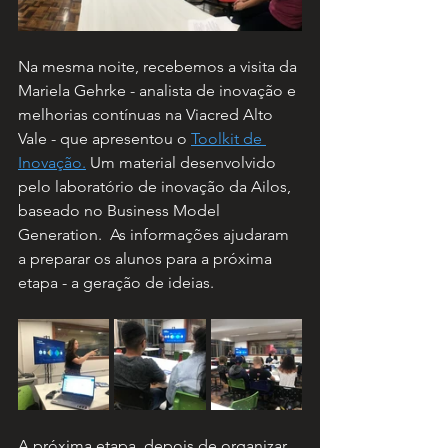
Na mesma noite, recebemos a visita da 
Mariela Gehrke - analista de inovação e 
melhorias contínuas na Viacred Alto 
Vale - que apresentou o 
Toolkit de 
Inovação.
 Um material desenvolvido 
pelo laboratório de inovação da Ailos, 
baseado no Business Model 
Generation.  As informações ajudaram 
a preparar os alunos para a próxima 
etapa - a geração de ideias.
A próxima etapa, depois de organizar 