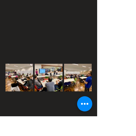
Confira a matéria completa do 