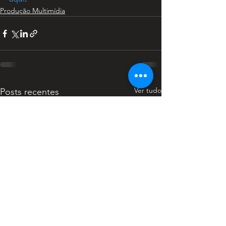
Produção Multimídia
Ver tudo
Posts recentes