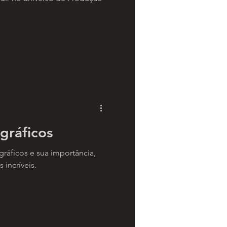
gráficos
áficos e sua importância,
 incríveis.