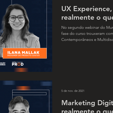
UX Experience,
realmente o qu
No segundo webinar do Mund
fase do curso trouxeram com
Contemporâneos e Multidisci
5 de nov. de 2021
Marketing Digit
realmente o qu