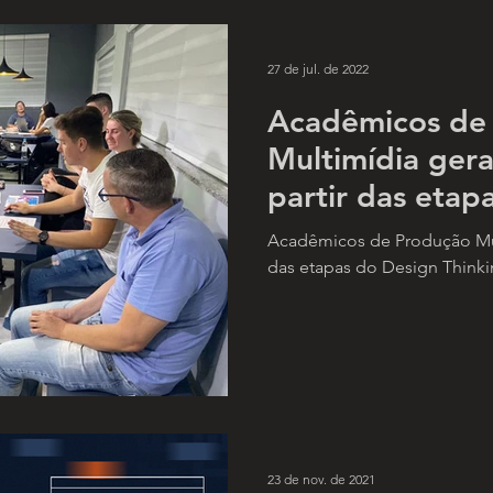
27 de jul. de 2022
Acadêmicos de
Multimídia gera
partir das etap
Thinking.
Acadêmicos de Produção Mult
das etapas do Design Thinki
23 de nov. de 2021