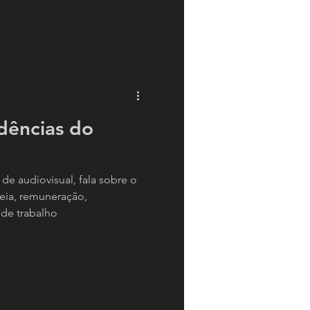
dências do
de audiovisual, fala sobre o
eia, remuneração,
 de trabalho