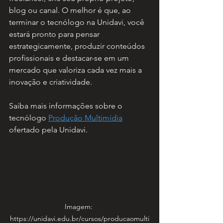
blog ou canal. O melhor é que, ao 
terminar o tecnólogo na Unidavi, você 
estará pronto para pensar 
estrategicamente, produzir conteúdos 
profissionais e destacar-se em um 
mercado que valoriza cada vez mais a 
inovação e criatividade.
Saiba mais informações sobre o 
tecnólogo 
Produção Multimídia
ofertado pela Unidavi.
Imagem: 
https://unidavi.edu.br/cursos/producaomulti